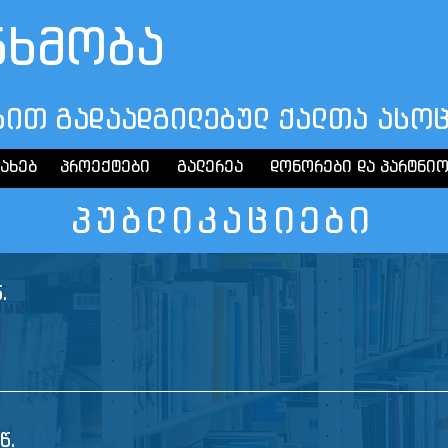
ნხმობა
ბით გადაადგილებულ
ქალთა ასო
სახებ
პროექტები
გალერეა
დონორები და პარტნი
პუბლიკაციები
.
წ.