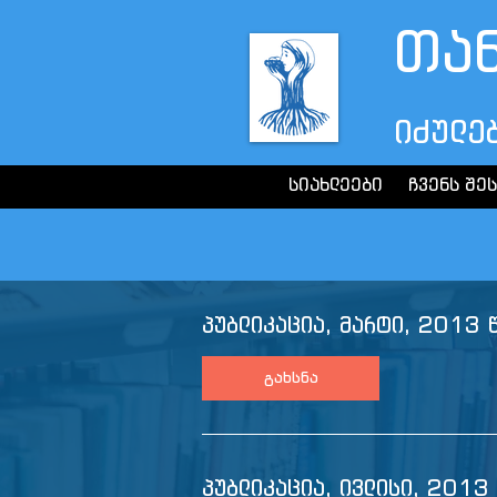
თა
იძულე
სიახლეები
ჩვენს შე
პუბლიკაცია, მარტი, 2013 წ
გახსნა
პუბლიკაცია, ივლისი, 2013 