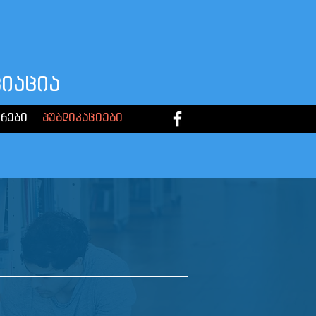
ციაცია
ორები
პუბლიკაციები