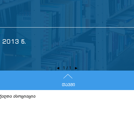
, 2013 წ.
◄
1 / 1
►
თავში
ქალთა ასოციაცია